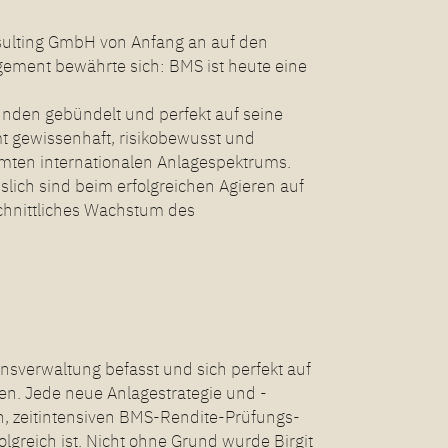
sulting GmbH von Anfang an auf den
ement bewährte sich: BMS ist heute eine
nden gebündelt und perfekt auf seine
mt gewissenhaft, risikobewusst und
mten internationalen Anlagespektrums.
slich sind beim erfolgreichen Agieren auf
schnittliches Wachstum des
sverwaltung befasst und sich perfekt auf
ten. Jede neue Anlagestrategie und -
n, zeitintensiven BMS-Rendite-Prüfungs-
lgreich ist. Nicht ohne Grund wurde Birgit