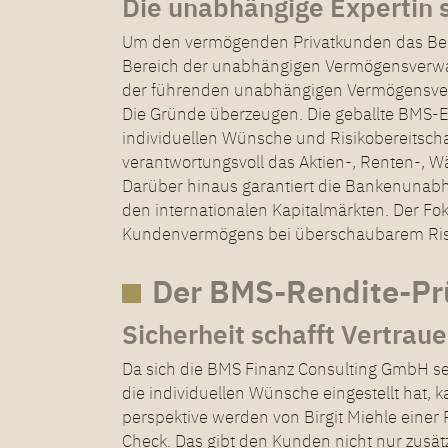
Die unabhängige Expertin 
Um den vermögenden Privatkunden das Beste
Bereich der unabhängigen Vermögensverwalt
der führenden unabhängigen Vermögensver
Die Gründe überzeugen. Die geballte BMS-
individuellen Wünsche und Risikobereitscha
verantwortungsvoll das Aktien-, Renten-, 
Darüber hinaus garantiert die Bankenunabhän
den internationalen Kapitalmärkten. Der Fo
Kundenvermögens bei überschaubarem Risiko
Der BMS-Rendite-Pr
Sicherheit schafft Vertrau
Da sich die BMS Finanz Consulting GmbH se
die individuellen Wünsche eingestellt hat, 
perspektive werden von Birgit Miehle einer
Check. Das gibt den Kunden nicht nur zusätz