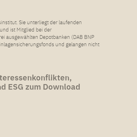
titut. Sie unterliegt der laufenden
nd ist Mitglied bei der
drei ausgewählten Depotbanken (DAB BNP
Einlagensicherungsfonds und gelangen nicht
teressenkonflikten,
 und ESG zum Download