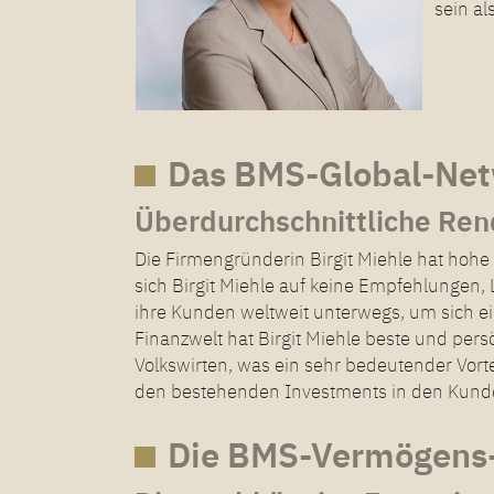
sein al
Das BMS-Global-Ne
Überdurchschnittliche Ren
Die Firmengründerin Birgit Miehle hat hoh
sich Birgit Miehle auf keine Empfehlungen, 
ihre Kunden weltweit unterwegs, um sich ein
Finanzwelt hat Birgit Miehle beste und per
Volkswirten, was ein sehr bedeutender Vort
den bestehenden Investments in den Kunde
Die BMS-Vermögens