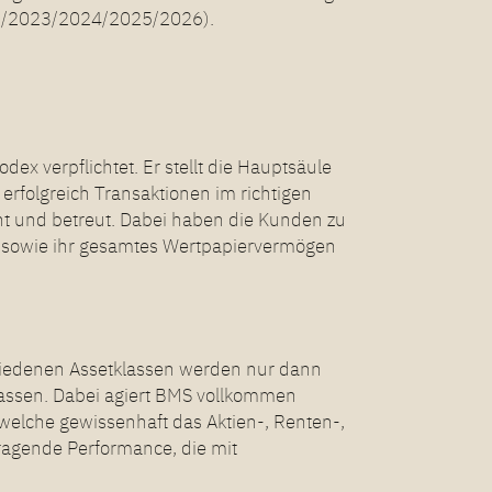
22/2023/2024/2025/2026).
ex verpflichtet. Er stellt die Hauptsäule
erfolgreich Transaktionen im richtigen
t und betreut. Dabei haben die Kunden zu
n sowie ihr gesamtes Wertpapiervermögen
chiedenen Assetklassen werden nur dann
assen. Dabei agiert BMS vollkommen
elche gewissenhaft das Aktien-, Renten-,
agende Performance, die mit