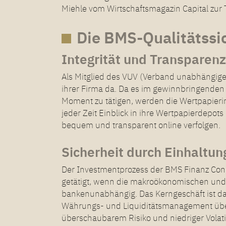
Miehle vom Wirtschaftsmagazin Capital z
Die BMS-Qualitätssi
Integrität und Transparen
Als Mitglied des VUV (Verband unabhängiger 
ihrer Firma da. Da es im gewinnbringenden A
Moment zu tätigen, werden die Wertpapieri
jeder Zeit Einblick in ihre Wertpapierdep
bequem und transparent online verfolgen.
Sicherheit durch Einhaltun
Der Investmentprozess der BMS Finanz Cons
getätigt, wenn die makroökonomischen und
bankenunabhängig. Das Kerngeschäft ist da
Währungs- und Liquiditätsmanagement über
überschaubarem Risiko und niedriger Volati