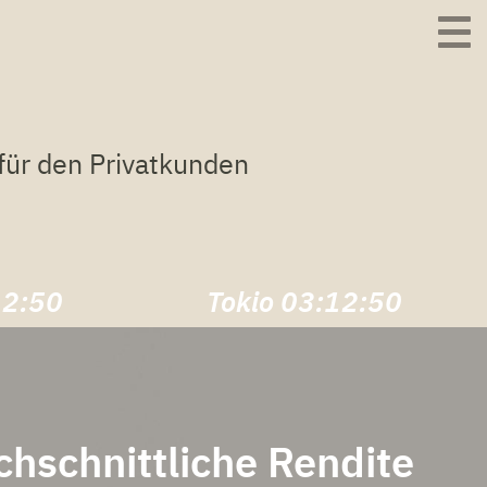
ür den Privatkunden
12:51
Tokio
03:12:51
hschnittliche Rendite