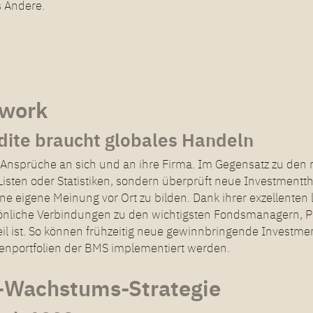
s Andere.
twork
dite braucht globales Handeln
e Ansprüche an sich und an ihre Firma. Im Gegensatz zu de
Listen oder Statistiken, sondern überprüft neue Investmentt
e eigene Meinung vor Ort zu bilden. Dank ihrer exzellenten 
sönliche Verbindungen zu den wichtigsten Fondsmanagern, P
eil ist. So können frühzeitig neue gewinnbringende Investme
nportfolien der BMS implementiert werden.
-Wachstums-Strategie