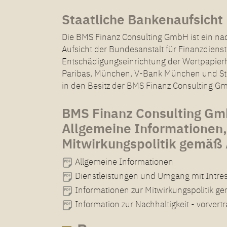
Staatliche Bankenaufsicht
Die BMS Finanz Consulting GmbH ist ein nac
Aufsicht der Bundesanstalt für Finanzdiens
Entschädigungseinrichtung der Wertpapie
Paribas, München, V-Bank München und St. 
in den Besitz der BMS Finanz Consulting G
BMS Finanz Consulting G
Allgemeine Informationen,
Mitwirkungspolitik gemäß
Allgemeine Informationen
Dienstleistungen und Umgang mit Intres
Informationen zur Mitwirkungspolitik g
Information zur Nachhaltigkeit - vorvert