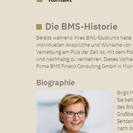
Die BMS-Historie
Bereits während ihres BWL-Studiums hatte B
individuellen Ansprüche und Wünsche von v
Vernetzung am Puls der Zeit ist, mit dem F
und nachhaltig zu vermehren. Dieses Vorhab
Firma BMS Finanz Consulting GmbH in Münc
Biographie
Birgit
Sie be
des BW
Großba
Seitde
nach de