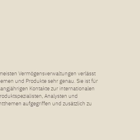
n meisten Vermögensverwaltungen verlässt
hemen und Produkte sehr genau. Sie ist für
langjährigen Kontakte zur internationalen
roduktspezialisten, Analysten und
ntthemen aufgegriffen und zusätzlich zu