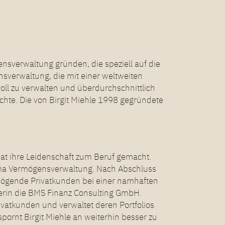
nsverwaltung gründen, die speziell auf die
verwaltung, die mit einer weltweiten
ll zu verwalten und überdurchschnittlich
chte. Die von Birgit Miehle 1998 gegründete
at ihre Leidenschaft zum Beruf gemacht.
hema Vermögensverwaltung. Nach Abschluss
ögende Privatkunden bei einer namhaften
erin die BMS Finanz Consulting GmbH.
vatkunden und verwaltet deren Portfolios
pornt Birgit Miehle an weiterhin besser zu