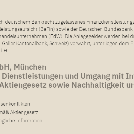
h deutschem Bankrecht zugelassenes Finanzdienstleistungsins
tleistungsaufsicht (BaFin) sowie der Deutschen Bundesbank u
rhandelsunternehmen (EdW). Die Anlagegelder werden bei 
Galler Kantonalbank, Schweiz) verwahrt, unterliegen dem 
mbH.
mbH, München
 Dienstleistungen und Umgang mit In
 Aktiengesetz sowie Nachhaltigkeit
senkonflikten
emäß Aktiengesetz
ragliche Information